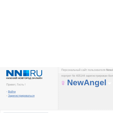
Персональный сайт пользователя
New
портрет № 405144 зарегистрирован боле
NewAngel
Привет, Гость !
-
Войти
-
Зарегистрироваться