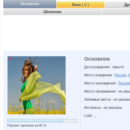
Основное
Блог
( 0 )
Др
Шпионаж
Основное
Дата рождения : скрыто
Место рождения :
Россия
,
Н
Место нахождения :
Россия
Место проживания : не ука
Любимые места : не указа
Интересы : не указаны
Сайт :
-
Портрет заполнен на 81 %